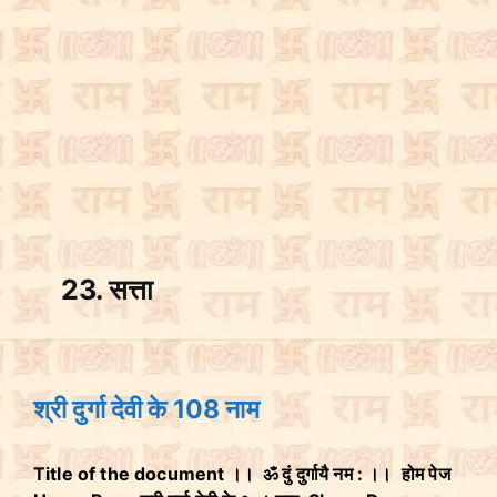
23. सत्ता
श्री दुर्गा देवी के 108 नाम
Title of the document ।। ॐ दुं दुर्गायै नम : ।। होम पेज