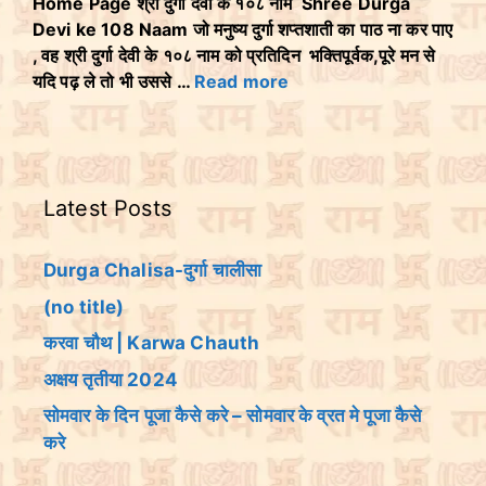
Home Page श्री दुर्गा देवी के १०८ नाम Shree Durga
Devi ke 108 Naam जो मनुष्य दुर्गा शप्तशाती का पाठ ना कर पाए
, वह श्री दुर्गा देवी के १०८ नाम को प्रतिदिन भक्तिपूर्वक,पूरे मन से
यदि पढ़ ले तो भी उससे …
Read more
Latest Posts
Durga Chalisa-दुर्गा चालीसा
(no title)
करवा चौथ | Karwa Chauth
अक्षय तृतीया 2024
सोमवार के दिन पूजा कैसे करे – सोमवार के व्रत मे पूजा कैसे
करे