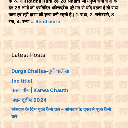
के २८ नाम Radha Rani ke 28 Naam जो मनुष्य राधा रानी के
इन 28 नामो को प्रतिदिन भक्तिपूर्वक,पूरे मन से यदि पढ़ता है तो राधा
माता एवं श्री कृष्ण की कृपा बनी रहती है। 1. राधा, 2. रासेश्वरी, 3.
रमा, 4. रम्या …
Read more
Latest Posts
Durga Chalisa-दुर्गा चालीसा
(no title)
करवा चौथ | Karwa Chauth
अक्षय तृतीया 2024
सोमवार के दिन पूजा कैसे करे – सोमवार के व्रत मे पूजा कैसे
करे