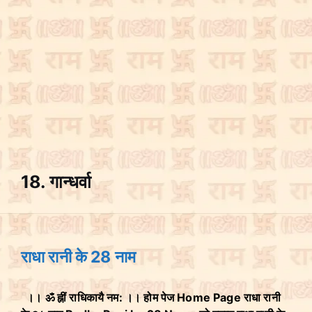
18. गान्धर्वा
राधा रानी के 28 नाम
।। ॐ ह्नीं राधिकायै नम: ।। होम पेज Home Page राधा रानी