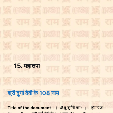
15. महातपा
श्री दुर्गा देवी के 108 नाम
Title of the document ।। ॐ दुं दुर्गायै नम : ।। होम पेज