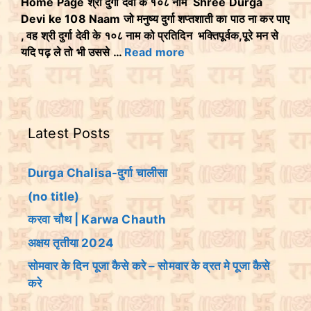
Home Page श्री दुर्गा देवी के १०८ नाम Shree Durga
Devi ke 108 Naam जो मनुष्य दुर्गा शप्तशाती का पाठ ना कर पाए
, वह श्री दुर्गा देवी के १०८ नाम को प्रतिदिन भक्तिपूर्वक,पूरे मन से
यदि पढ़ ले तो भी उससे …
Read more
Latest Posts
Durga Chalisa-दुर्गा चालीसा
(no title)
करवा चौथ | Karwa Chauth
अक्षय तृतीया 2024
सोमवार के दिन पूजा कैसे करे – सोमवार के व्रत मे पूजा कैसे
करे