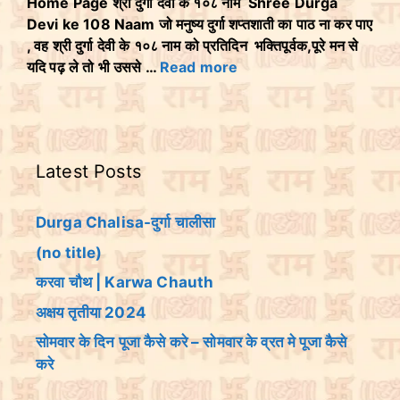
Home Page श्री दुर्गा देवी के १०८ नाम Shree Durga
Devi ke 108 Naam जो मनुष्य दुर्गा शप्तशाती का पाठ ना कर पाए
, वह श्री दुर्गा देवी के १०८ नाम को प्रतिदिन भक्तिपूर्वक,पूरे मन से
यदि पढ़ ले तो भी उससे …
Read more
Latest Posts
Durga Chalisa-दुर्गा चालीसा
(no title)
करवा चौथ | Karwa Chauth
अक्षय तृतीया 2024
सोमवार के दिन पूजा कैसे करे – सोमवार के व्रत मे पूजा कैसे
करे