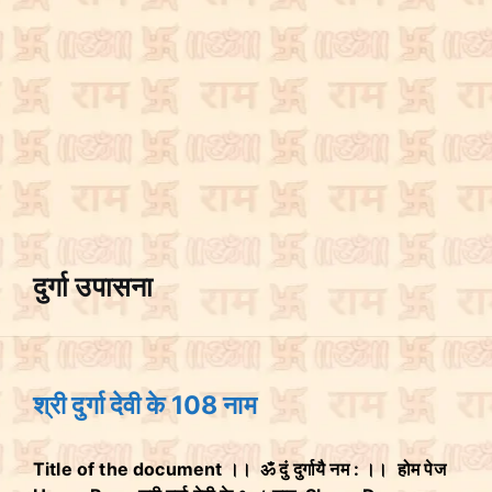
दुर्गा उपासना
श्री दुर्गा देवी के 108 नाम
Title of the document ।। ॐ दुं दुर्गायै नम : ।। होम पेज