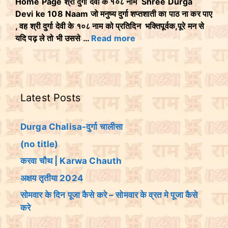
Home Page श्री दुर्गा देवी के १०८ नाम Shree Durga
Devi ke 108 Naam जो मनुष्य दुर्गा शप्तशाती का पाठ ना कर पाए
, वह श्री दुर्गा देवी के १०८ नाम को प्रतिदिन भक्तिपूर्वक,पूरे मन से
यदि पढ़ ले तो भी उससे …
Read more
Latest Posts
Durga Chalisa-दुर्गा चालीसा
(no title)
करवा चौथ | Karwa Chauth
अक्षय तृतीया 2024
सोमवार के दिन पूजा कैसे करे – सोमवार के व्रत मे पूजा कैसे
करे