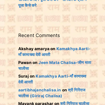
पूजा कैसे करे
Recent Comments
Akshay amarya
on
Kamakhya Aarti-
माँ कामाख्या देवी आरती
Pawan
on
Jeen Mata Chalisa-जीण माता
चालीसा
Suraj
on
Kamakhya Aarti-माँ कामाख्या
देवी आरती
aartibhajanchalisa.in
on
श्री गिरिराज
चालीसा (Giriraj Chalisa)
Mayank parashar
on
श्री गिरिराज चालीसा