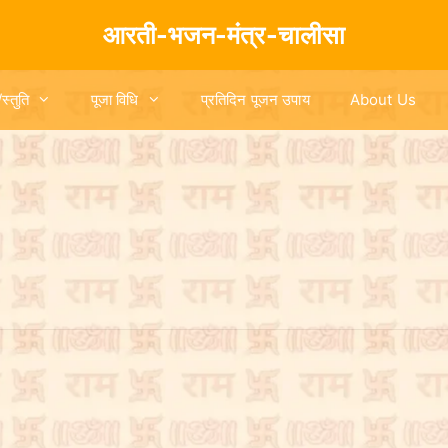
आरती-भजन-मंत्र-चालीसा
/स्तुति
पूजा विधि
प्रतिदिन पूजन उपाय
About Us