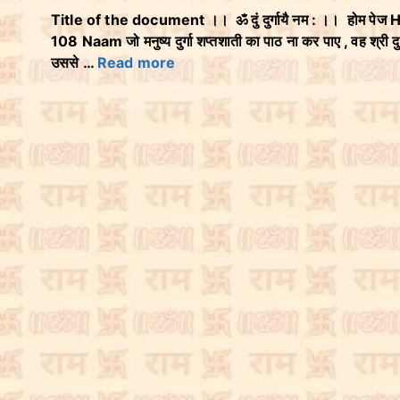
Title of the document ।। ॐ दुं दुर्गायै नम : ।। होम पेज
108 Naam जो मनुष्य दुर्गा शप्तशाती का पाठ ना कर पाए , वह श्री दुर्
उससे …
Read more