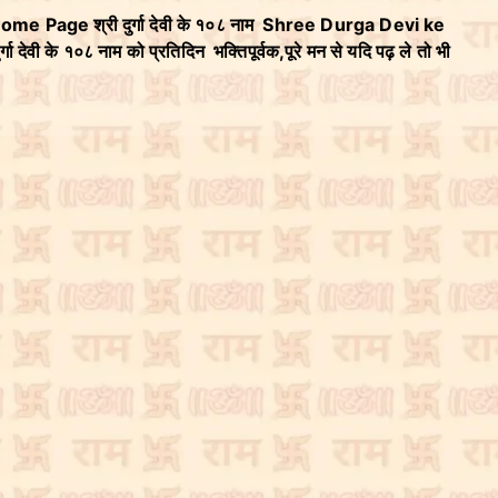
 Home Page श्री दुर्गा देवी के १०८ नाम Shree Durga Devi ke
गा देवी के १०८ नाम को प्रतिदिन भक्तिपूर्वक,पूरे मन से यदि पढ़ ले तो भी