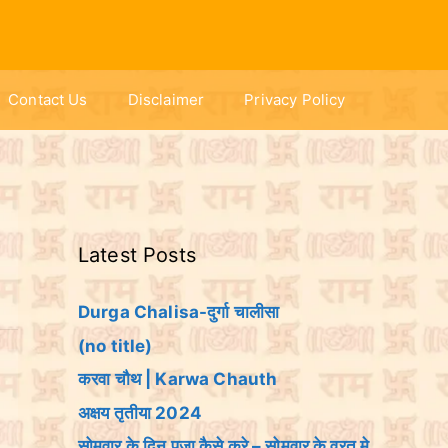
Contact Us
Disclaimer
Privacy Policy
Latest Posts
Durga Chalisa-दुर्गा चालीसा
(no title)
करवा चौथ | Karwa Chauth
अक्षय तृतीया 2024
सोमवार के दिन पूजा कैसे करे – सोमवार के व्रत मे