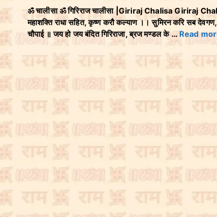
ॐ चालीसा ॐ गिरिराज चालीसा |Giriraj Chalisa Giriraj Chalisa 
महाशक्ति राधा सहित, कृष्ण करौ कल्याण ।। सुमिरन करि सब देवगण, 
चौपाई ॥ जय हो जय बंदित गिरिराजा, ब्रज मण्डल के …
Read mor