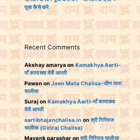
पूजा कैसे करे
Recent Comments
Akshay amarya
on
Kamakhya Aarti-
माँ कामाख्या देवी आरती
Pawan
on
Jeen Mata Chalisa-जीण माता
चालीसा
Suraj
on
Kamakhya Aarti-माँ कामाख्या
देवी आरती
aartibhajanchalisa.in
on
श्री गिरिराज
चालीसा (Giriraj Chalisa)
Mayank parashar
on
श्री गिरिराज चालीसा