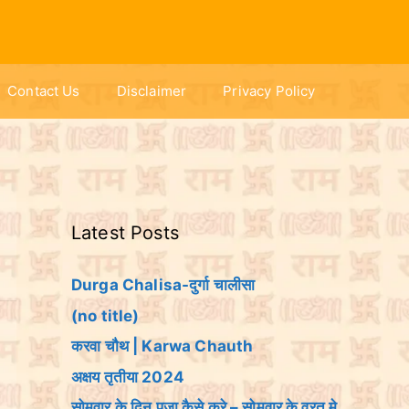
Contact Us
Disclaimer
Privacy Policy
Latest Posts
Durga Chalisa-दुर्गा चालीसा
(no title)
करवा चौथ | Karwa Chauth
अक्षय तृतीया 2024
सोमवार के दिन पूजा कैसे करे – सोमवार के व्रत मे