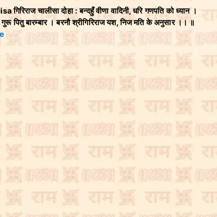
गिरिराज चालीसा दोहा : बन्दहुँ वीणा वादिनी, धरि गणपति को ध्यान ।
गुरू पितु बारम्बार । बरनौ श्रीगिरिराज यश, निज मति के अनुसार ।। ॥
e