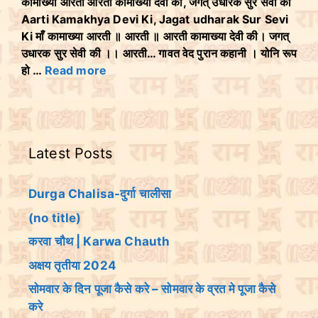
कामाख्या आरती आरती कामाख्या देवी की, जगत् उधारक सुर सेवी की
Aarti Kamakhya Devi Ki, Jagat udharak Sur Sevi
Ki माँ कामाख्या आरती ॥ आरती ॥ आरती कामाख्या देवी की। जगत्
उधारक सुर सेवी की ।। आरती… गावत वेद पुरान कहानी । योनि रूप
हो …
Read more
Latest Posts
Durga Chalisa-दुर्गा चालीसा
(no title)
करवा चौथ | Karwa Chauth
अक्षय तृतीया 2024
सोमवार के दिन पूजा कैसे करे – सोमवार के व्रत मे पूजा कैसे
करे