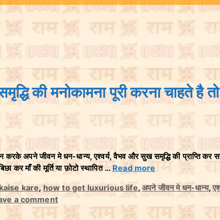
मृद्धि की मनोकामना पूरी करना चाहते है तो
सन्न करके अपने जीवन मे धन-धान्य, एश्वर्य, वैभव और सुख समृद्धि की प्राप्ति कर 
िछा कर माँ की मूर्ति या फ़ोटो स्थापित …
Read more
 kaise kare
,
how to get luxurious life
,
अपने जीवन मे धन-धान्य
,
एश्
ave a comment