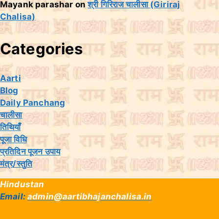
Mayank parashar
on
श्री गिरिराज चालीसा (Giriraj
Chalisa)
Categories
Aarti
Blog
Daily Panchang
चालीसा
तिथियांँ
पूजा विधि
प्रतिदिन पूजन उपाय
मंत्र/स्तुति
Hindustan
Email:
admin@aartibhajanchalisa.in