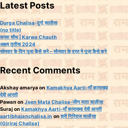
e
s
Latest Posts
g
o
r
Durga Chalisa-दुर्गा चालीसा
i
(no title)
e
करवा चौथ | Karwa Chauth
s
अक्षय तृतीया 2024
सोमवार के दिन पूजा कैसे करे – सोमवार के व्रत मे पूजा कैसे करे
Recent Comments
Akshay amarya
on
Kamakhya Aarti-माँ कामाख्या
देवी आरती
Pawan
on
Jeen Mata Chalisa-जीण माता चालीसा
Suraj
on
Kamakhya Aarti-माँ कामाख्या देवी आरती
aartibhajanchalisa.in
on
श्री गिरिराज चालीसा
(Giriraj Chalisa)