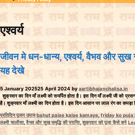
एश्वर्य
जीवन मे धन-धान्य, एश्वर्य, वैभव और सुख स
यह देखे
5 January 2025
25 April 2024
by
aartibhajanchalisa.in
शुक्रवार का दिन माँ लक्ष्मी को समर्पित होता है। इस दिन माँ लक्ष्मी जी को प्र
है। शुक्रवार माँ लक्ष्मी का दिन होता है। इस दिन आसान पर लाल रंग का कपड़ा ब
C
T
प्रतिदिन पूजन उपाय
bahut paise kaise kamaye
,
friday ko puja
a
a
लक्ष्मी चालीसा
,
वैभव और सुख समृद्धि की प्राप्ति
,
शुक्रवार को पूजा कैसे करे
Le
t
g