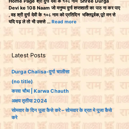
Home Page श्री दुर्गा देवी के १०८ नाम Shree Durga
Devi ke 108 Naam जो मनुष्य दुर्गा शप्तशाती का पाठ ना कर पाए
, वह श्री दुर्गा देवी के १०८ नाम को प्रतिदिन भक्तिपूर्वक,पूरे मन से
यदि पढ़ ले तो भी उससे …
Read more
Latest Posts
Durga Chalisa-दुर्गा चालीसा
(no title)
करवा चौथ | Karwa Chauth
अक्षय तृतीया 2024
सोमवार के दिन पूजा कैसे करे – सोमवार के व्रत मे पूजा कैसे
करे