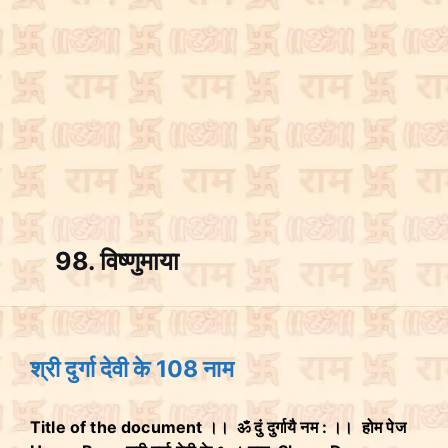
98. विष्णुमाया
श्री दुर्गा देवी के 108 नाम
Title of the document ।। ॐ दुं दुर्गायै नम : ।। होम पेज